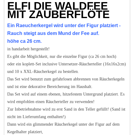
ELFI DIE WALDFEE
MIT ZAUBERFLÖTE
Ein Raeucherkergel wird unter der Figur platziert -
Rauch steigt aus dem Mund der Fee auf.
höhe ca 26 cm.
in handarbeit hergestellt!
Es gibt die Möglichkeit, nur die einzelne Figur (ca 26 cm hoch)
oder ein koplett-Set inclusive Untersetzer-Räucherteller (16x16x2cm)
und 10 x XXL-Räucherkegel zu bestellen.
Das Set wird benutzt zum gefahrlosen abbrennen von Räucherkegeln
und ist eine dekorative Bereicherung im Haushalt.
Das Set wird auf einem ebenen, hitzefestem Untergrund platziert. Es
wird empfohlen einen Räucherteller zu verwenden!
Zur Inbetriebnahme wird zu erst Sand in den Teller gefüllt! (Sand ist
nicht im Lieferumfang enthalten!)
Dann wird ein glimmender Räucherkegel unter der Figur auf dem
Kegelhalter platziert,