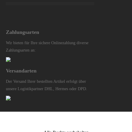
Zahlungsarten
Wir bieten für Ihre sichere Onlinezahlung diverse
Zahlungsarten an:
Versandarten
Der Versand Ihrer bestellten Artikel erfolgt über
unsere Logistikpartner DHL, Hermes oder DPD.