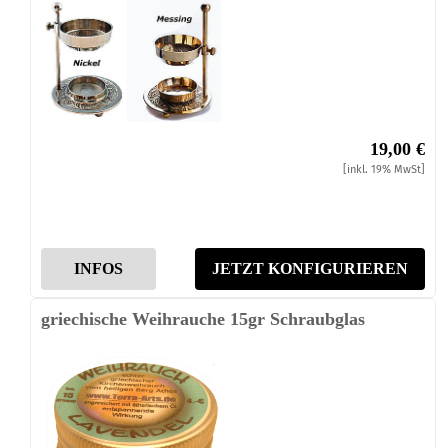
19,00 €
[inkl. 19% MwSt]
INFOS
JETZT KONFIGURIEREN
griechische Weihrauche 15gr Schraubglas