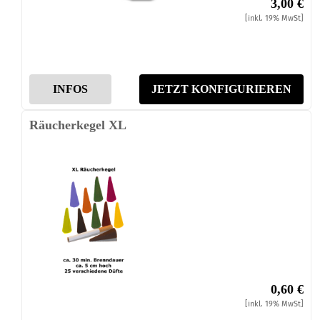
3,00 €
[inkl. 19% MwSt]
INFOS
JETZT KONFIGURIEREN
Räucherkegel XL
0,60 €
[inkl. 19% MwSt]