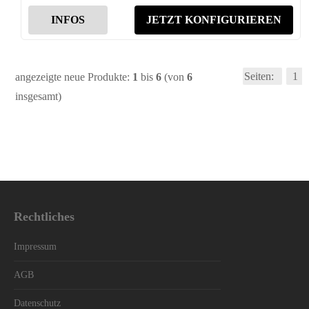
INFOS
JETZT KONFIGURIEREN
Seiten:
1
angezeigte neue Produkte:
1
bis
6
(von
6
insgesamt)
Rechtliches
Impressum
AGB
Datenschutz