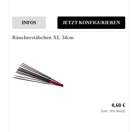
INFOS
JETZT KONFIGURIEREN
Räucherstäbchen XL 34cm
0,60 €
[inkl. 19% MwSt]