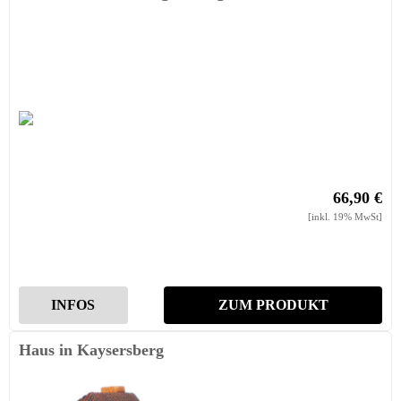
66,90 €
[inkl. 19% MwSt]
INFOS
ZUM PRODUKT
Haus in Kaysersberg