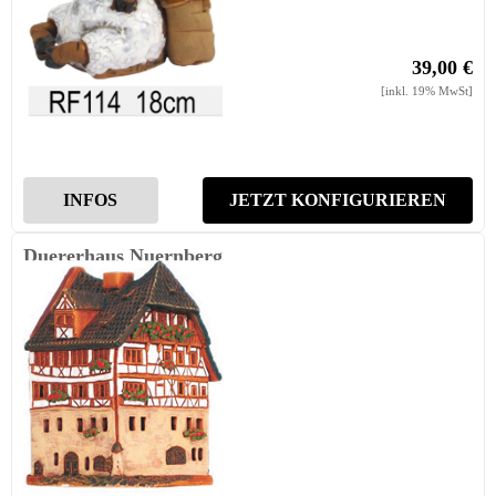
39,00 €
[inkl. 19% MwSt]
INFOS
JETZT KONFIGURIEREN
Duererhaus Nuernberg