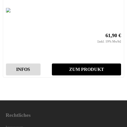
61,90 €
[inkl. 19% MwSt]
INFOS
ZUM PRODUKT
Rechtliches