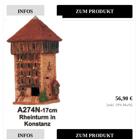
INFOS
ZUM PRODUKT
Rheinturm Konstanz
56,90 €
[inkl. 19% MwSt]
INFOS
ZUM PRODUKT