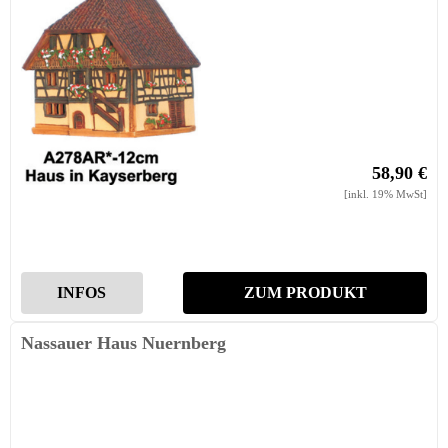
58,90 €
[inkl. 19% MwSt]
INFOS
ZUM PRODUKT
Nassauer Haus Nuernberg