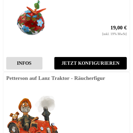
19,00 €
[inkl. 19% MwSt]
INFOS
JETZT KONFIGURIEREN
Petterson auf Lanz Traktor - Räucherfigur