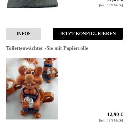
[inkl. 19% MwSt]
INFOS
JETZT KONFIGURIEREN
Toilettenwächter -Sie mit Papierrolle
12,90 €
[inkl. 19% MwSt]