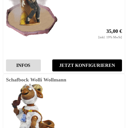
35,00 €
[inkl. 19% MwSt]
INFOS
JETZT KONFIGURIEREN
Schafbock Wolli Wollmann