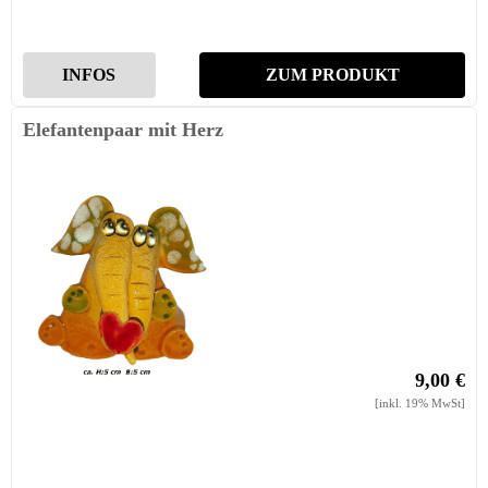
INFOS
ZUM PRODUKT
Elefantenpaar mit Herz
9,00 €
[inkl. 19% MwSt]