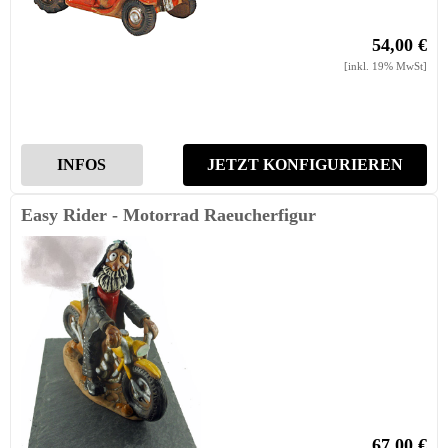
54,00 €
[inkl. 19% MwSt]
INFOS
JETZT KONFIGURIEREN
Easy Rider - Motorrad Raeucherfigur
67,00 €