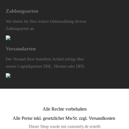
Zahlungsarten
Wir bieten für Ihre sichere Onlinezahlung diverse
Zahlungsarten an:
Versandarten
Der Versand Ihrer bestellten Artikel erfolgt über
unsere Logistikpartner DHL, Hermes oder DPD.
Alle Rechte vorbehalten
Alle Preise inkl. gesetzlicher MwSt. zzgl. Versandkosten
Dieser Shop wurde mit customify.de erstellt