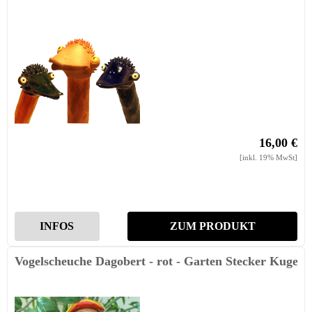
16,00 €
[inkl. 19% MwSt]
INFOS
ZUM PRODUKT
Vogelscheuche Dagobert - rot - Garten Stecker Kugel