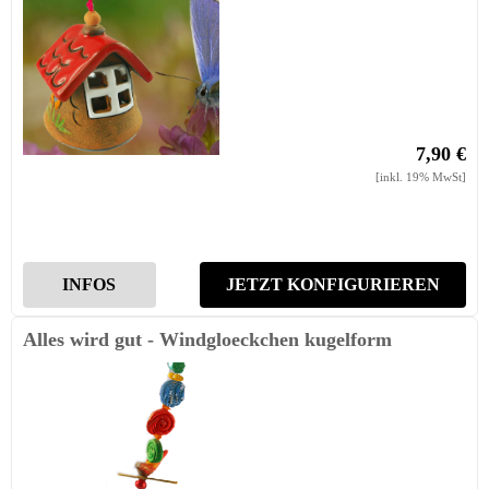
7,90 €
[inkl. 19% MwSt]
INFOS
JETZT KONFIGURIEREN
Alles wird gut - Windgloeckchen kugelform