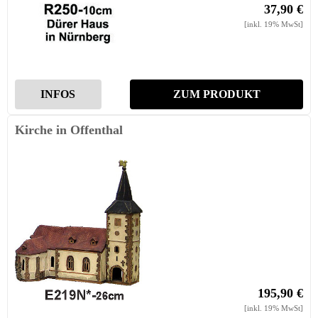
37,90 €
[inkl. 19% MwSt]
INFOS
ZUM PRODUKT
Kirche in Offenthal
195,90 €
[inkl. 19% MwSt]