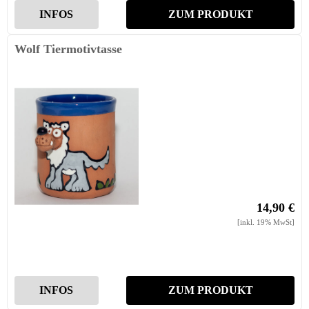
INFOS
ZUM PRODUKT
Wolf Tiermotivtasse
14,90 €
[inkl. 19% MwSt]
INFOS
ZUM PRODUKT