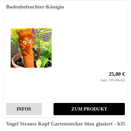
Bodenbefeuchter-Königin
25,00 €
[inkl. 19% MwSt]
INFOS
ZUM PRODUKT
Vogel Strauss Kopf Gartenstecker blau glasiert - h35