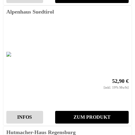
Alpenhaus Suedtirol
52,90 €
[inkl. 19% MwSt]
INFOS
ZUM PRODUKT
Hutmacher-Haus Regensburg