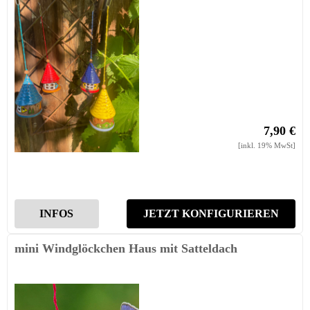
7,90 €
[inkl. 19% MwSt]
INFOS
JETZT KONFIGURIEREN
mini Windglöckchen Haus mit Satteldach