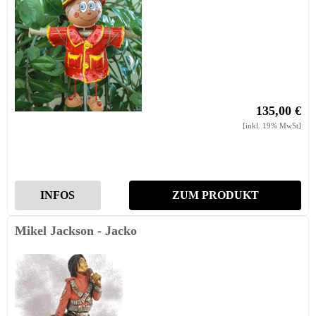
135,00 €
[inkl. 19% MwSt]
INFOS
ZUM PRODUKT
Mikel Jackson - Jacko