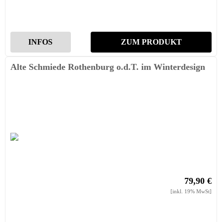
INFOS
ZUM PRODUKT
Alte Schmiede Rothenburg o.d.T. im Winterdesign
79,90 €
[inkl. 19% MwSt]